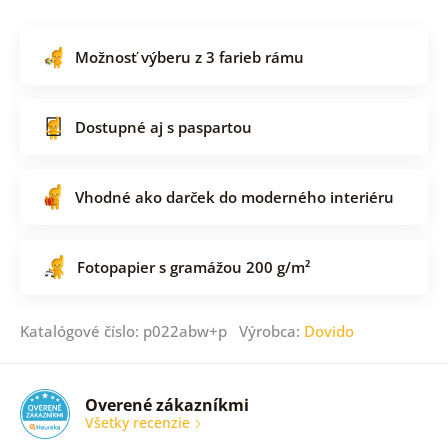
Možnosť výberu z 3 farieb rámu
Dostupné aj s paspartou
Vhodné ako darček do moderného interiéru
Fotopapier s gramážou 200 g/m²
Katalógové číslo: p022abw+p Výrobca:
Dovido
Overené zákazníkmi
Všetky recenzie