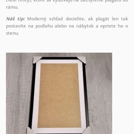
rámu.
Náš tip:
Moderný vzhľad docielite, ak plagát len tak
postavíte na podlahu alebo na nábytok a opriete ho o
stenu.