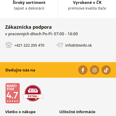
Široký sortiment
Vyrobené v ČR
tapiet a dekorácii
prémiová kvalita tlače
Zákaznícka podpora
v pracovných dňoch Po-Pi: 07:00 - 16:00
+421 222 205 470
info@dovido.sk
Sledujte nás na
Všetko o nákupe
Užitočné informácie