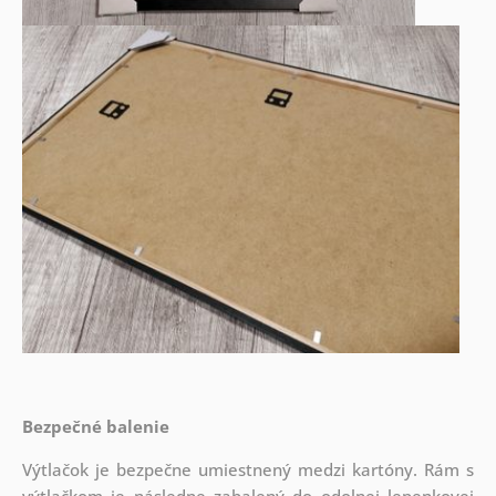
Bezpečné balenie
Výtlačok je bezpečne umiestnený medzi kartóny. Rám s
výtlačkom je následne zabalený do odolnej lepenkovej