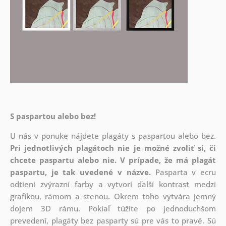
S paspartou alebo bez!
U nás v ponuke nájdete plagáty s paspartou alebo bez.
Pri jednotlivých plagátoch nie je možné zvoliť si, či
chcete paspartu alebo nie.
V prípade, že má plagát
paspartu, je tak uvedené v názve.
Pasparta v ecru
odtieni zvýrazní farby a vytvorí ďalší kontrast medzi
grafikou, rámom a stenou. Okrem toho vytvára jemný
dojem 3D rámu. Pokiaľ túžite po jednoduchšom
prevedení, plagáty bez pasparty sú pre vás to pravé. Sú