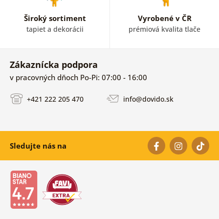
Široký sortiment
Vyrobené v ČR
tapiet a dekorácii
prémiová kvalita tlače
Zákaznícka podpora
v pracovných dňoch Po-Pi: 07:00 - 16:00
+421 222 205 470
info@dovido.sk
Sledujte nás na