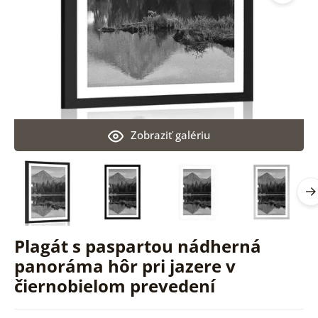
Zobraziť galériu
Plagát s paspartou nádherná
panoráma hôr pri jazere v
čiernobielom prevedení