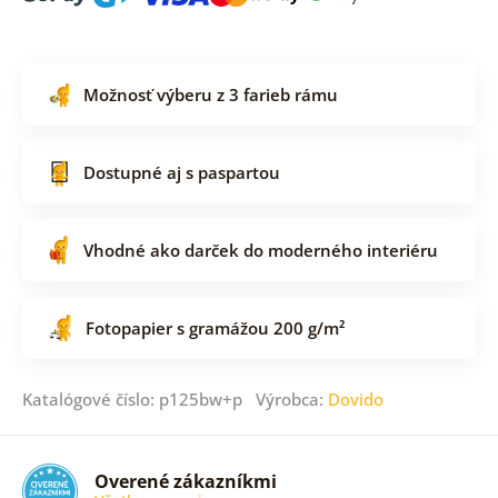
Možnosť výberu z 3 farieb rámu
Dostupné aj s paspartou
Vhodné ako darček do moderného interiéru
Fotopapier s gramážou 200 g/m²
Katalógové číslo: p125bw+p Výrobca:
Dovido
Overené zákazníkmi