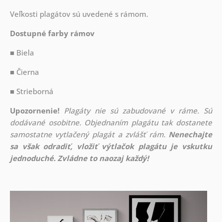
Veľkosti plagátov sú uvedené s rámom.
Dostupné farby rámov
■ Biela
■ Čierna
■ Strieborná
Upozornenie!
Plagáty nie sú zabudované v ráme. Sú
dodávané osobitne. Objednaním plagátu tak dostanete
samostatne vytlačený plagát a zvlášť rám.
Nenechajte
sa však odradiť, vložiť výtlačok plagátu je vskutku
jednoduché. Zvládne to naozaj každý!