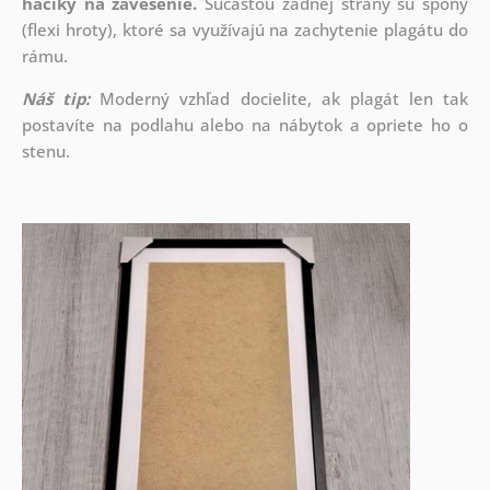
háčiky na zavesenie.
Súčasťou zadnej strany sú spony
(flexi hroty), ktoré sa využívajú na zachytenie plagátu do
rámu.
Náš tip:
Moderný vzhľad docielite, ak plagát len tak
postavíte na podlahu alebo na nábytok a opriete ho o
stenu.