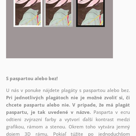
S paspartou alebo bez!
U nás v ponuke nájdete plagáty s paspartou alebo bez.
Pri jednotlivých plagátoch nie je možné zvoliť si, či
chcete paspartu alebo nie.
V prípade, že má plagát
paspartu, je tak uvedené v názve.
Pasparta v ecru
odtieni zvýrazní farby a vytvorí ďalší kontrast medzi
grafikou, rámom a stenou. Okrem toho vytvára jemný
dojem 3D rámu. Pokiaľ túžite po jednoduchšom