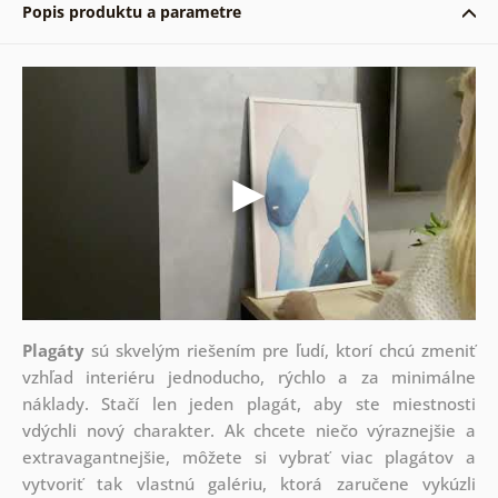
Popis produktu a parametre
Plagáty
sú skvelým riešením pre ľudí, ktorí chcú zmeniť
vzhľad interiéru jednoducho, rýchlo a za minimálne
náklady. Stačí len jeden plagát, aby ste miestnosti
vdýchli nový charakter. Ak chcete niečo výraznejšie a
extravagantnejšie, môžete si vybrať viac plagátov a
vytvoriť tak vlastnú galériu, ktorá zaručene vykúzli