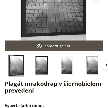
Zobraziť galériu
Plagát mrakodrap v čiernobielom
prevedení
Vyberte farbu rámu: