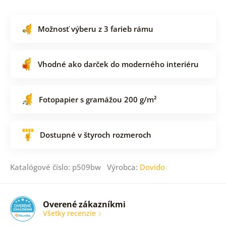
Možnosť výberu z 3 farieb rámu
Vhodné ako darček do moderného interiéru
Fotopapier s gramážou 200 g/m²
Dostupné v štyroch rozmeroch
Katalógové číslo: p509bw Výrobca:
Dovido
Overené zákazníkmi
Všetky recenzie