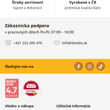
Široký sortiment
Vyrobené v ČR
tapiet a dekorácii
prémiová kvalita tlače
Zákaznícka podpora
v pracovných dňoch Po-Pi: 07:00 - 16:00
+421 222 205 470
info@dovido.sk
Sledujte nás na
Všetko o nákupe
Užitočné informácie