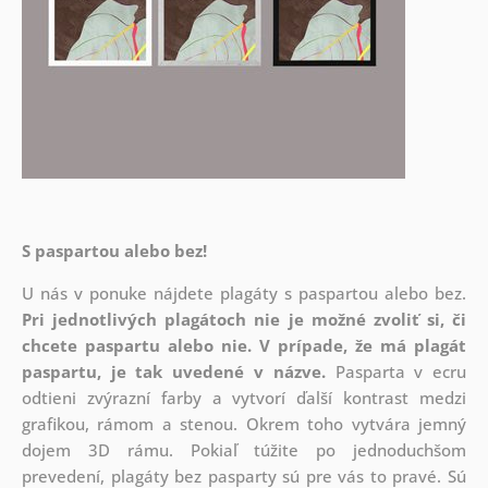
S paspartou alebo bez!
U nás v ponuke nájdete plagáty s paspartou alebo bez.
Pri jednotlivých plagátoch nie je možné zvoliť si, či
chcete paspartu alebo nie.
V prípade, že má plagát
paspartu, je tak uvedené v názve.
Pasparta v ecru
odtieni zvýrazní farby a vytvorí ďalší kontrast medzi
grafikou, rámom a stenou. Okrem toho vytvára jemný
dojem 3D rámu. Pokiaľ túžite po jednoduchšom
prevedení, plagáty bez pasparty sú pre vás to pravé. Sú