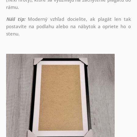
rámu.
Náš tip:
Moderný vzhľad docielite, ak plagát len tak
postavíte na podlahu alebo na nábytok a opriete ho o
stenu.