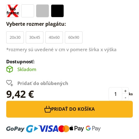
Vyberte rozmer plagátu:
20x30
30x45
40x60
60x90
*rozmery sú uvedené v cm v pomere šírka x výška
Dostupnosť:
Skladom
Pridať do obľúbených
9,42 €
+
ks
-
PRIDAŤ DO KOŠÍKA