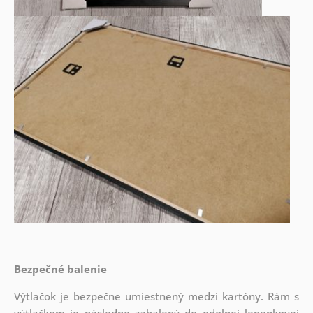
Bezpečné balenie
Výtlačok je bezpečne umiestnený medzi kartóny. Rám s
výtlačkom je následne zabalený do odolnej lepenkovej