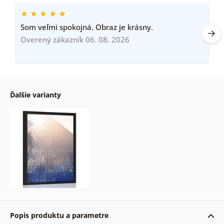
Som veľmi spokojná. Obraz je krásny.
Overený zákazník 06. 08. 2026
Ďalšie varianty
Popis produktu a parametre