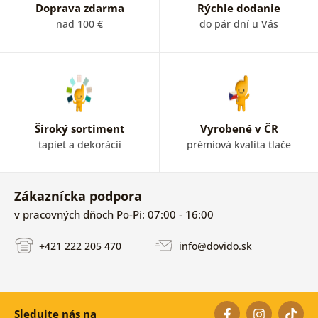
Doprava zdarma
Rýchle dodanie
nad 100 €
do pár dní u Vás
Široký sortiment
Vyrobené v ČR
tapiet a dekorácii
prémiová kvalita tlače
Zákaznícka podpora
v pracovných dňoch Po-Pi: 07:00 - 16:00
+421 222 205 470
info@dovido.sk
Sledujte nás na