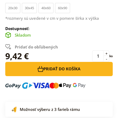
20x30
30x45
40x60
60x90
*rozmery sú uvedené v cm v pomere šírka x výška
Dostupnosť:
Skladom
Pridať do obľúbených
9,42 €
+
ks
-
PRIDAŤ DO KOŠÍKA
Možnosť výberu z 3 farieb rámu