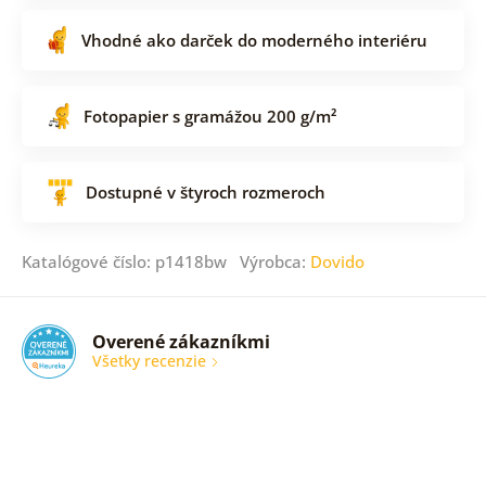
Vhodné ako darček do moderného interiéru
Fotopapier s gramážou 200 g/m²
Dostupné v štyroch rozmeroch
Katalógové číslo: p1418bw Výrobca:
Dovido
Overené zákazníkmi
Všetky recenzie