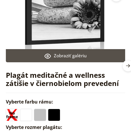
Zobraziť galériu
Plagát meditačné a wellness
zátišie v čiernobielom prevedení
Vyberte farbu rámu:
Vyberte rozmer plagátu: