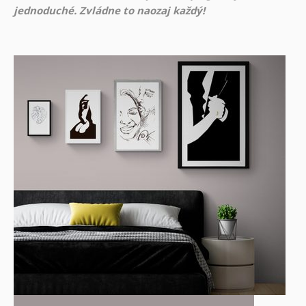
jednoduché. Zvládne to naozaj každý!