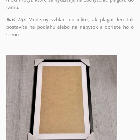
rámu.
Náš tip:
Moderný vzhľad docielite, ak plagát len tak
postavíte na podlahu alebo na nábytok a opriete ho o
stenu.