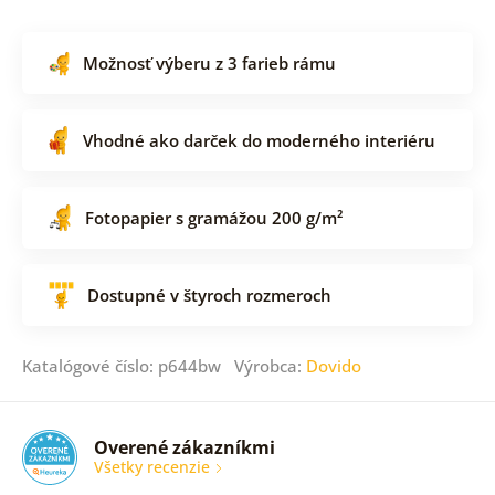
Možnosť výberu z 3 farieb rámu
Vhodné ako darček do moderného interiéru
Fotopapier s gramážou 200 g/m²
Dostupné v štyroch rozmeroch
Katalógové číslo: p644bw Výrobca:
Dovido
Overené zákazníkmi
Všetky recenzie