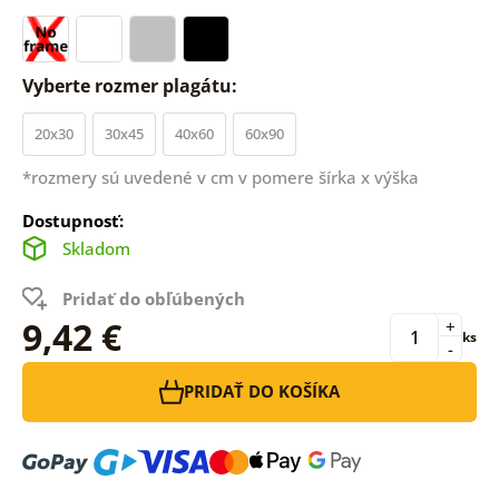
Vyberte rozmer plagátu:
20x30
30x45
40x60
60x90
*rozmery sú uvedené v cm v pomere šírka x výška
Dostupnosť:
Skladom
Pridať do obľúbených
9,42 €
+
ks
-
PRIDAŤ DO KOŠÍKA