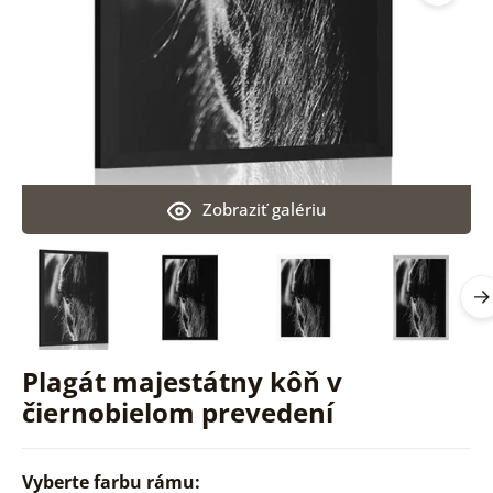
Zobraziť galériu
Plagát majestátny kôň v
čiernobielom prevedení
Vyberte farbu rámu: