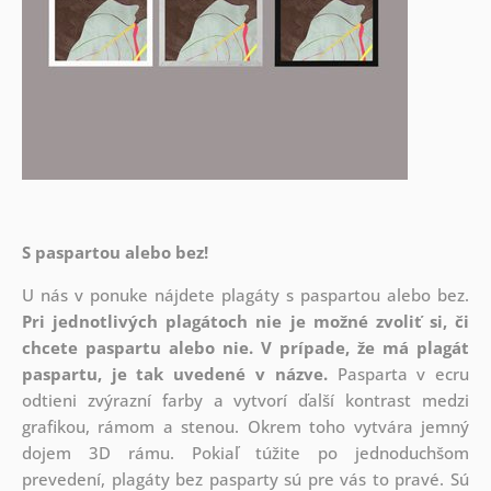
S paspartou alebo bez!
U nás v ponuke nájdete plagáty s paspartou alebo bez.
Pri jednotlivých plagátoch nie je možné zvoliť si, či
chcete paspartu alebo nie.
V prípade, že má plagát
paspartu, je tak uvedené v názve.
Pasparta v ecru
odtieni zvýrazní farby a vytvorí ďalší kontrast medzi
grafikou, rámom a stenou. Okrem toho vytvára jemný
dojem 3D rámu. Pokiaľ túžite po jednoduchšom
prevedení, plagáty bez pasparty sú pre vás to pravé. Sú