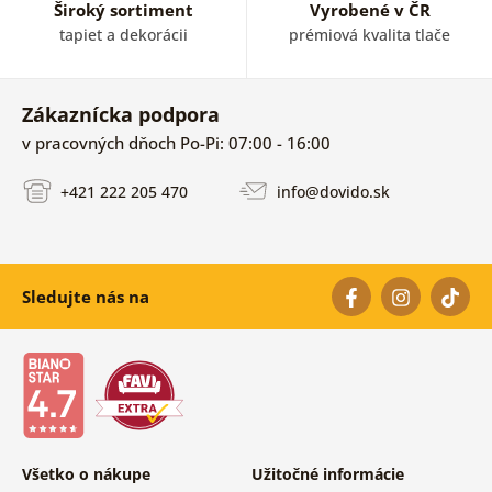
Široký sortiment
Vyrobené v ČR
tapiet a dekorácii
prémiová kvalita tlače
Zákaznícka podpora
v pracovných dňoch Po-Pi: 07:00 - 16:00
+421 222 205 470
info@dovido.sk
Sledujte nás na
Všetko o nákupe
Užitočné informácie