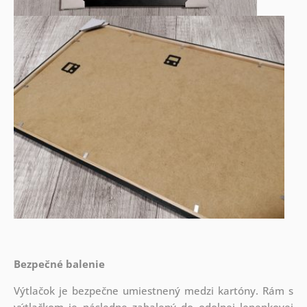
Bezpečné balenie
Výtlačok je bezpečne umiestnený medzi kartóny. Rám s
výtlačkom je následne zabalený do odolnej lepenkovej