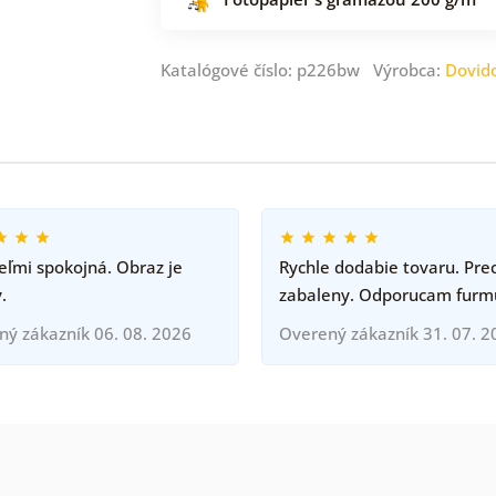
Katalógové číslo: p226bw Výrobca:
Dovid
ľmi spokojná. Obraz je
Rychle dodabie tovaru. Pre
.
zabaleny. Odporucam furm
ný zákazník 06. 08. 2026
Overený zákazník 31. 07. 2