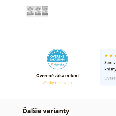
Som ve
krásny
Overené zákazníkmi
Overe
Všetky recenzie
Ďalšie varianty