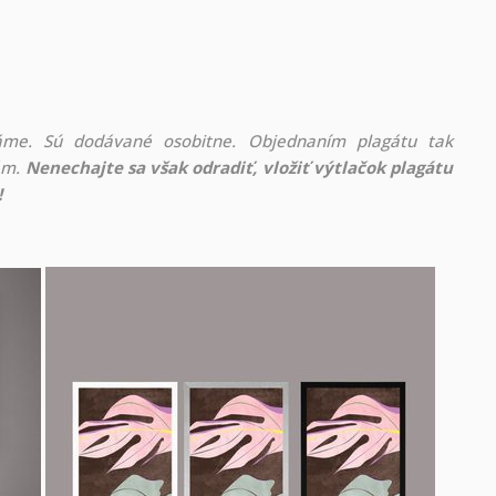
áme. Sú dodávané osobitne. Objednaním plagátu tak
rám.
Nenechajte sa však odradiť, vložiť výtlačok plagátu
!