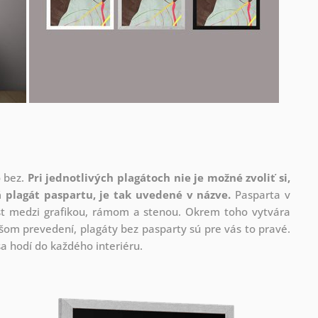
o bez.
Pri jednotlivých plagátoch nie je možné zvoliť si,
 plagát paspartu, je tak uvedené v názve.
Pasparta v
rast medzi grafikou, rámom a stenou. Okrem toho vytvára
om prevedení, plagáty bez pasparty sú pre vás to pravé.
a hodí do každého interiéru.