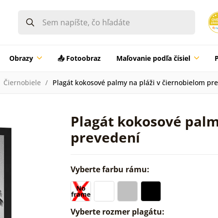
Obrazy
📤 Fotoobraz
Maľovanie podľa čísiel
Čiernobiele
Plagát kokosové palmy na pláži v čiernobielom pr
Plagát kokosové palm
prevedení
Vyberte farbu rámu:
Vyberte rozmer plagátu: