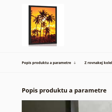
Popis produktu a parametre
Z rovnakej kole
Popis produktu a parametre