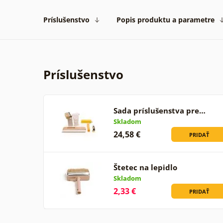
Príslušenstvo
Popis produktu a parametre
Príslušenstvo
Sada príslušenstva pre…
Skladom
24,58 €
PRIDAŤ
Štetec na lepidlo
Skladom
2,33 €
PRIDAŤ