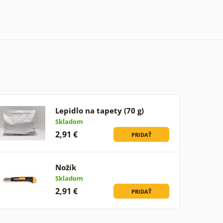
Lepidlo na tapety (70 g)
Skladom
2,91 €
PRIDAŤ
Nožík
Skladom
2,91 €
PRIDAŤ