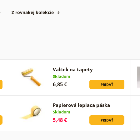
Z rovnakej kolekcie
Valček na tapety
Skladom
6,85 €
PRIDAŤ
Papierová lepiaca páska
Skladom
5,48 €
PRIDAŤ