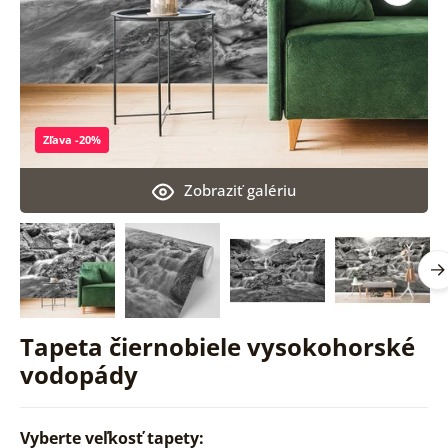
Zľava -20%
Zobraziť galériu
Tapeta čiernobiele vysokohorské
vodopády
Vyberte veľkosť tapety: