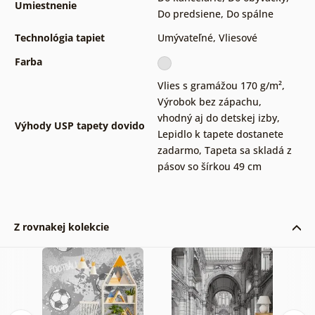
Umiestnenie
Do predsiene
,
Do spálne
Technológia tapiet
Umývateľné
,
Vliesové
Farba
Vlies s gramážou 170 g/m²
,
Výrobok bez zápachu,
vhodný aj do detskej izby
,
Výhody USP tapety dovido
Lepidlo k tapete dostanete
zadarmo
,
Tapeta sa skladá z
pásov so šírkou 49 cm
Z rovnakej kolekcie