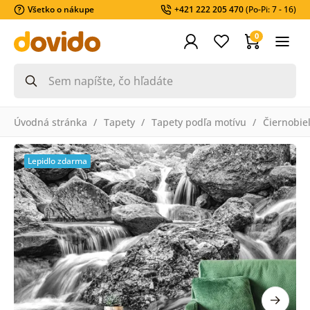
Všetko o nákupe
+421 222 205 470
(Po-Pi: 7 - 16)
0
Úvodná stránka
Tapety
Tapety podľa motívu
Čiernobie
Lepidlo zdarma