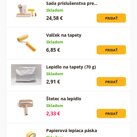
Sada príslušenstva pre…
Skladom
24,58 €
PRIDAŤ
Valček na tapety
Skladom
6,85 €
PRIDAŤ
Lepidlo na tapety (70 g)
Skladom
2,91 €
PRIDAŤ
Štetec na lepidlo
Skladom
2,33 €
PRIDAŤ
Papierová lepiaca páska