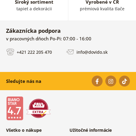
Široký sortiment
Vyrobené v ČR
tapiet a dekorácii
prémiová kvalita tlače
Zákaznícka podpora
v pracovných dňoch Po-Pi: 07:00 - 16:00
+421 222 205 470
info@dovido.sk
Sledujte nás na
Všetko o nákupe
Užitočné informácie