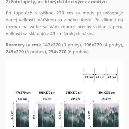
2) Fototapety, pri ktorých ide o výrez z motívu
Pri tapetách s výškou 270 cm sa motív prispôsobuje
danej veľkosti. Väčšinou sa z neho uberá. Po kliknutí na
rozmer na webe sa vám zobrazí presný vzhľad tapety.
Veľkosti sa skladajú z 49 cm širokých pásov.
Rozmery (v cm): 147x270
(3 pruhy),
196x270
(4 pruhy),
245x270
(5 pruhov),
294x270
(6 pruhov)