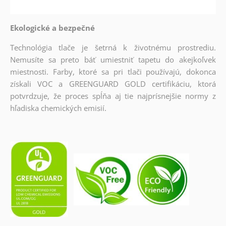
Ekologické a bezpečné
Technológia tlače je šetrná k životnému prostrediu.
Nemusíte sa preto báť umiestniť tapetu do akejkoľvek
miestnosti. Farby, ktoré sa pri tlači používajú, dokonca
získali VOC a GREENGUARD GOLD certifikáciu, ktorá
potvrdzuje, že proces spĺňa aj tie najprísnejšie normy z
hľadiska chemických emisií.