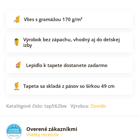
Vlies s gramážou 170 g/m²
Výrobok bez zápachu, vhodný aj do detskej
izby
Lepidlo k tapete dostanete zadarmo
Tapeta sa skladá z pásov so šírkou 49 cm
Katalógové číslo: tap562bw Výrobca:
Dovido
Overené zákazníkmi
Všetky recenzie