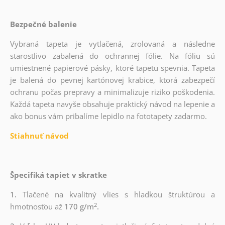
Bezpečné balenie
Vybraná tapeta je vytlačená, zrolovaná a následne
starostlivo zabalená do ochrannej fólie. Na fóliu sú
umiestnené papierové pásky, ktoré tapetu spevnia. Tapeta
je balená do pevnej kartónovej krabice, ktorá zabezpečí
ochranu počas prepravy a minimalizuje riziko poškodenia.
Každá tapeta navyše obsahuje praktický návod na lepenie a
ako bonus vám pribalíme lepidlo na fototapety zadarmo.
Stiahnuť návod
Špecifiká tapiet v skratke
1.
Tlačené na kvalitný vlies s hladkou štruktúrou a
2
hmotnosťou až
170 g/m
.