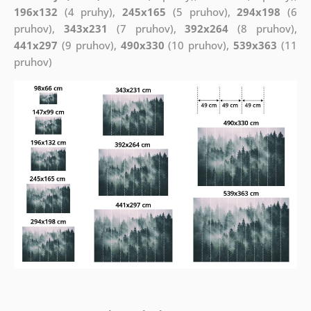
196x132
(4 pruhy),
245x165
(5 pruhov),
294x198
(6
pruhov),
343x231
(7 pruhov),
392x264
(8 pruhov),
441x297
(9 pruhov),
490x330
(10 pruhov),
539x363
(11
pruhov)