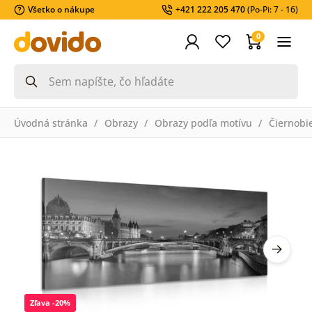
Všetko o nákupe
+421 222 205 470
(Po-Pi: 7 - 16)
0
Úvodná stránka
Obrazy
Obrazy podľa motívu
Čiernobi
Zľava -20%