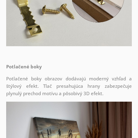
Potlačené boky
Potlačené boky obrazov dodávajú moderný vzhľad a
štýlový efekt. Tlač presahujúca hrany zabezpečuje
plynulý prechod motívu a pôsobivý 3D efekt.