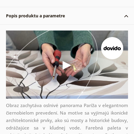
Popis produktu a parametre
Obraz zachytáva oslnivé panorama Paríža v elegantnom
čiernobielom prevedení. Na motíve sa vyjímajú ikonické
architektonické prvky, ako sú mosty a historické budovy,
odrážajúce sa v kľudnej vode. Farebná paleta v