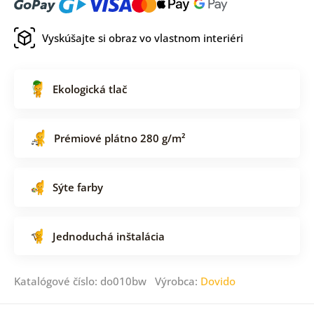
Vyskúšajte si obraz vo vlastnom interiéri
Ekologická tlač
Prémiové plátno 280 g/m²
Sýte farby
Jednoduchá inštalácia
Katalógové číslo: do010bw Výrobca:
Dovido