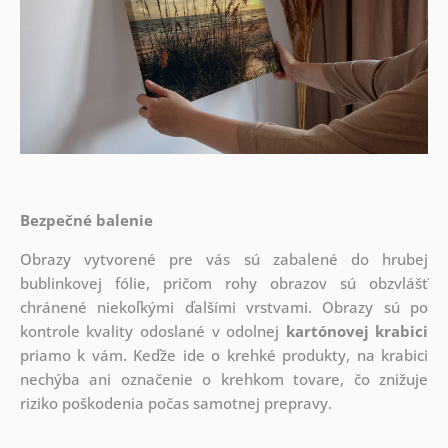
Bezpečné balenie
Obrazy vytvorené pre vás sú zabalené do hrubej
bublinkovej fólie, pričom rohy obrazov sú obzvlášť
chránené niekoľkými ďalšími vrstvami.
Obrazy sú po
kontrole kvality odoslané v odolnej
kartónovej krabici
priamo k vám. Keďže ide o krehké produkty, na krabici
nechýba ani označenie o krehkom tovare, čo znižuje
riziko poškodenia počas samotnej prepravy.