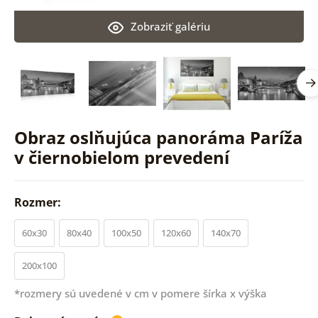
Zobraziť galériu
Obraz oslňujúca panoráma Paríža
v čiernobielom prevedení
Rozmer:
60x30
80x40
100x50
120x60
140x70
200x100
*rozmery sú uvedené v cm v pomere šírka x výška