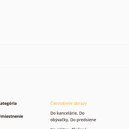
ategória
Čiernobiele obrazy
Do kancelárie
,
Do
miestnenie
obývačky
,
Do predsiene