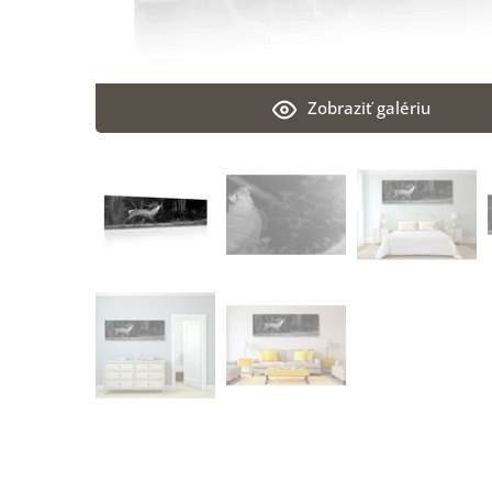
Zobraziť galériu