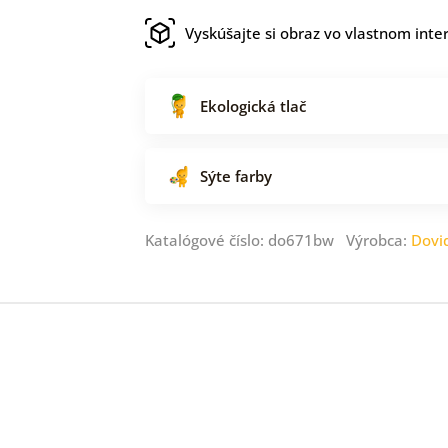
Vyskúšajte si obraz vo vlastnom inter
Ekologická tlač
Sýte farby
Katalógové číslo: do671bw Výrobca:
Dovi