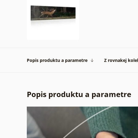
Popis produktu a parametre
Z rovnakej kole
Popis produktu a parametre