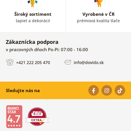
Široký sortiment
Vyrobené v ČR
tapiet a dekorácii
prémiová kvalita tlače
Zákaznícka podpora
v pracovných dňoch Po-Pi: 07:00 - 16:00
+421 222 205 470
info@dovido.sk
Sledujte nás na