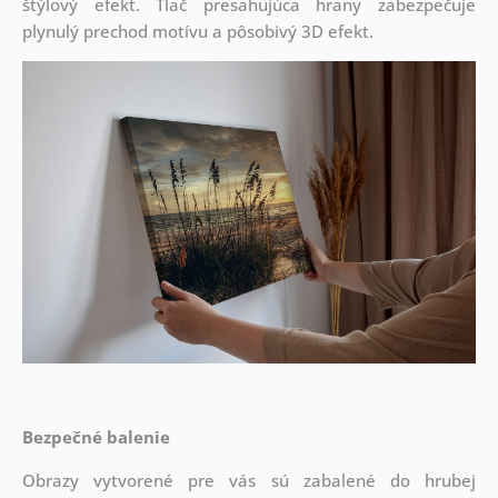
štýlový efekt. Tlač presahujúca hrany zabezpečuje
plynulý prechod motívu a pôsobivý 3D efekt.
Bezpečné balenie
Obrazy vytvorené pre vás sú zabalené do hrubej