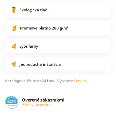
Ekologická tlač
Prémiové plátno 280 g/m²
Sýte farby
Jednoduchá inštalácia
Katalógové číslo: do241bw Výrobca:
Dovido
Overené zákazníkmi
Všetky recenzie