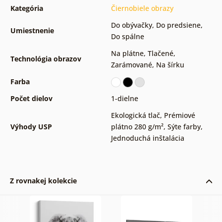
Kategória
Čiernobiele obrazy
Do obývačky
,
Do predsiene
,
Umiestnenie
Do spálne
Na plátne
,
Tlačené
,
Technológia obrazov
Zarámované
,
Na šírku
Farba
Počet dielov
1-dielne
Ekologická tlač
,
Prémiové
Výhody USP
plátno 280 g/m²
,
Sýte farby
,
Jednoduchá inštalácia
Z rovnakej kolekcie