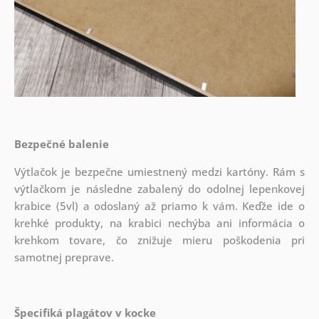
Bezpečné balenie
Výtlačok je bezpečne umiestnený medzi kartóny. Rám s
výtlačkom je následne zabalený do odolnej lepenkovej
krabice (5vl) a odoslaný až priamo k vám. Keďže ide o
krehké produkty, na krabici nechýba ani informácia o
krehkom tovare, čo znižuje mieru poškodenia pri
samotnej preprave.
Špecifiká plagátov v kocke