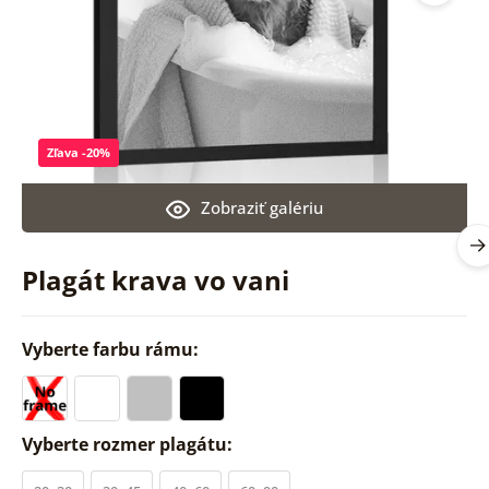
Zľava -20%
Zobraziť galériu
Plagát krava vo vani
Vyberte farbu rámu:
Vyberte rozmer plagátu: