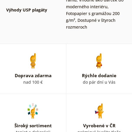
moderného interiéru
,
Výhody USP plagáty
Fotopapier s gramážou 200
g/m²
,
Dostupné v štyroch
rozmeroch
Doprava zdarma
Rýchle dodanie
nad 100 €
do pár dní u Vás
Široký sortiment
Vyrobené v ČR