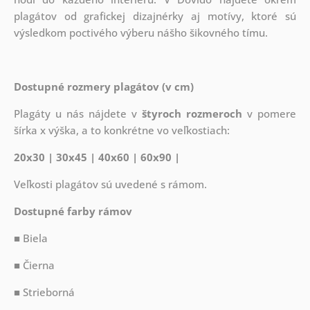
plagátov od grafickej dizajnérky aj motívy, ktoré sú
výsledkom poctivého výberu nášho šikovného tímu.
Dostupné rozmery plagátov (v cm)
Plagáty u nás nájdete v
štyroch rozmeroch
v pomere
šírka x výška, a to konkrétne vo veľkostiach:
20x30 | 30x45 | 40x60 | 60x90 |
Veľkosti plagátov sú uvedené s rámom.
Dostupné farby rámov
■ Biela
■ Čierna
■ Strieborná