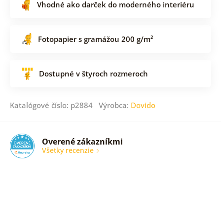
Vhodné ako darček do moderného interiéru
Fotopapier s gramážou 200 g/m²
Dostupné v štyroch rozmeroch
Katalógové číslo: p2884 Výrobca:
Dovido
Overené zákazníkmi
Všetky recenzie