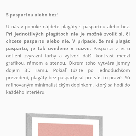
S paspartou alebo bez!
U nás v ponuke nájdete plagáty s paspartou alebo bez.
Pri jednotlivých plagátoch nie je možné zvoliť si, či
chcete paspartu alebo nie.
V prípade, že má plagát
paspartu, je tak uvedené v názve.
Pasparta v ecru
odtieni zvýrazní farby a vytvorí ďalší kontrast medzi
grafikou, rámom a stenou. Okrem toho vytvára jemný
dojem 3D rámu. Pokiaľ túžite po jednoduchšom
prevedení, plagáty bez pasparty sú pre vás to pravé. Sú
rafinovaným minimalistickým doplnkom, ktorý sa hodí do
každého interiéru.