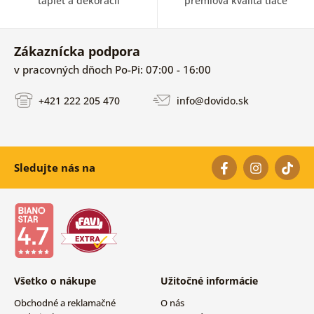
tapiet a dekorácii
prémiová kvalita tlače
Zákaznícka podpora
v pracovných dňoch Po-Pi: 07:00 - 16:00
+421 222 205 470
info@dovido.sk
Sledujte nás na
Všetko o nákupe
Užitočné informácie
Obchodné a reklamačné
O nás