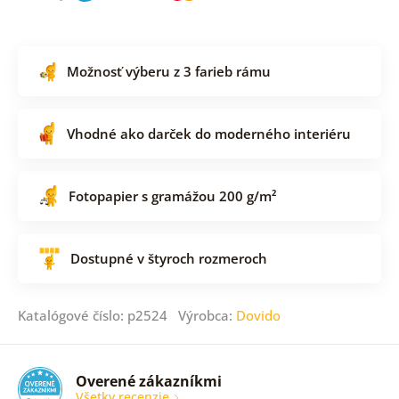
Možnosť výberu z 3 farieb rámu
Vhodné ako darček do moderného interiéru
Fotopapier s gramážou 200 g/m²
Dostupné v štyroch rozmeroch
Katalógové číslo: p2524 Výrobca:
Dovido
Overené zákazníkmi
Všetky recenzie