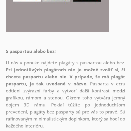
S paspartou alebo bez!
U nás v ponuke nájdete plagáty s paspartou alebo bez.
Pri jednotlivých plagátoch nie je možné zvoliť si, či
chcete paspartu alebo nie.
V prípade, že má plagát
paspartu, je tak uvedené v názve.
Pasparta v ecru
odtieni zvýrazní farby a vytvorí ďalší kontrast medzi
grafikou, rámom a stenou. Okrem toho vytvára jemný
dojem 3D rámu. Pokiaľ túžite po jednoduchšom
prevedení, plagáty bez pasparty sú pre vás to pravé. Sú
rafinovaným minimalistickým doplnkom, ktorý sa hodí do
každého interiéru.