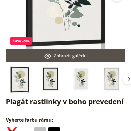
Zľava -20%
Zobraziť galériu
Plagát rastlinky v boho prevedení
Vyberte farbu rámu: