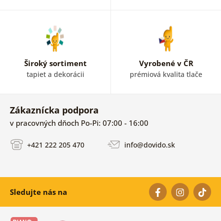
Široký sortiment
Vyrobené v ČR
tapiet a dekorácii
prémiová kvalita tlače
Zákaznícka podpora
v pracovných dňoch Po-Pi: 07:00 - 16:00
+421 222 205 470
info@dovido.sk
Sledujte nás na