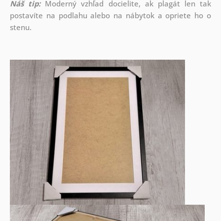
Náš tip:
Moderný vzhľad docielite, ak plagát len tak
postavíte na podlahu alebo na nábytok a opriete ho o
stenu.