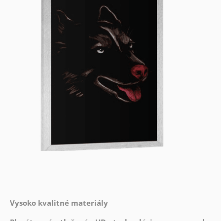
Vysoko kvalitné materiály