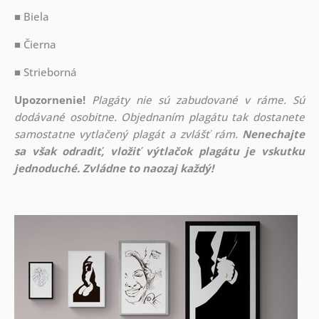
■ Biela
■ Čierna
■ Strieborná
Upozornenie!
Plagáty nie sú zabudované v ráme. Sú
dodávané osobitne. Objednaním plagátu tak dostanete
samostatne vytlačený plagát a zvlášť rám.
Nenechajte
sa však odradiť, vložiť výtlačok plagátu je vskutku
jednoduché. Zvládne to naozaj každý!