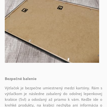
Bezpečné balenie
Výtlačok je bezpečne umiestnený medzi kartóny. Rám s
výtlačkom je následne zabalený do odolnej lepenkovej
krabice (5vl) a odoslaný až priamo k vám. Keďže ide o
krehké produkty, na krabici nechýba ani informácia o