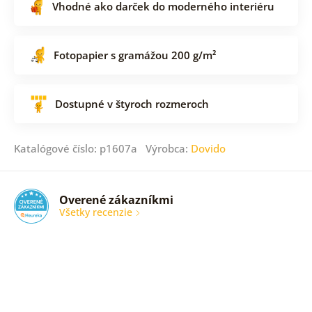
Vhodné ako darček do moderného interiéru
Fotopapier s gramážou 200 g/m²
Dostupné v štyroch rozmeroch
Katalógové číslo: p1607a Výrobca:
Dovido
Overené zákazníkmi
Všetky recenzie