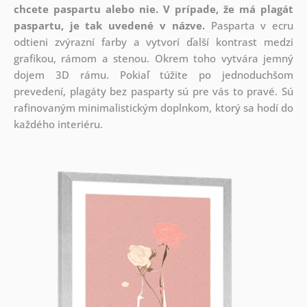
chcete paspartu alebo nie.
V prípade, že má plagát
paspartu, je tak uvedené v názve.
Pasparta v ecru
odtieni zvýrazní farby a vytvorí ďalší kontrast medzi
grafikou, rámom a stenou. Okrem toho vytvára jemný
dojem 3D rámu. Pokiaľ túžite po jednoduchšom
prevedení, plagáty bez pasparty sú pre vás to pravé. Sú
rafinovaným minimalistickým doplnkom, ktorý sa hodí do
každého interiéru.