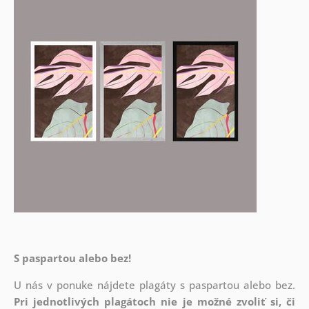
S paspartou alebo bez!
U nás v ponuke nájdete plagáty s paspartou alebo bez.
Pri jednotlivých plagátoch nie je možné zvoliť si, či