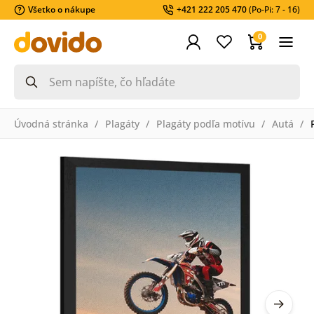
Všetko o nákupe
+421 222 205 470
(Po-Pi: 7 - 16)
0
Úvodná stránka
Plagáty
Plagáty podľa motívu
Autá