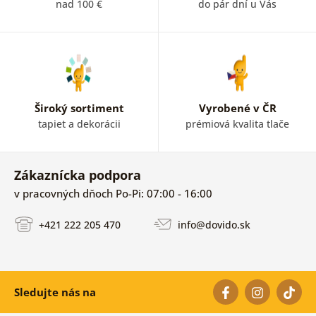
nad 100 €
do pár dní u Vás
Široký sortiment
Vyrobené v ČR
tapiet a dekorácii
prémiová kvalita tlače
Zákaznícka podpora
v pracovných dňoch Po-Pi: 07:00 - 16:00
+421 222 205 470
info@dovido.sk
Sledujte nás na