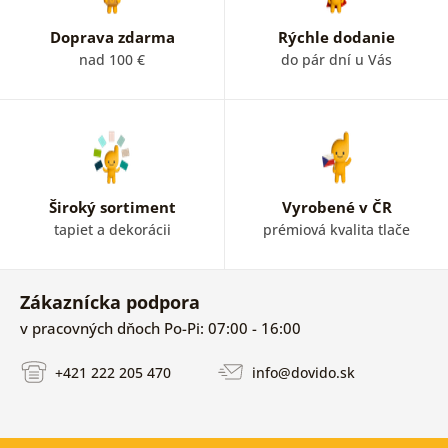
Doprava zdarma
Rýchle dodanie
nad 100 €
do pár dní u Vás
Široký sortiment
Vyrobené v ČR
tapiet a dekorácii
prémiová kvalita tlače
Zákaznícka podpora
v pracovných dňoch Po-Pi: 07:00 - 16:00
+421 222 205 470
info@dovido.sk