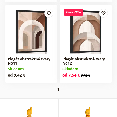
Zľava -20%
Plagát abstraktné tvary
Plagát abstraktné tvary
No11
No12
Skladom
Skladom
od 9,42 €
od 7,54 €
9,42 €
1