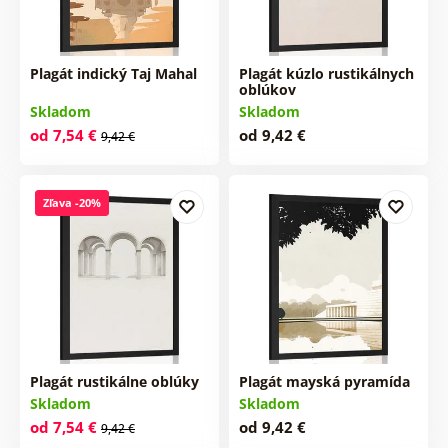
Plagát indický Taj Mahal
Plagát kúzlo rustikálnych
oblúkov
Skladom
Skladom
od 7,54 €
od 9,42 €
9,42 €
Zľava -20%
Plagát rustikálne oblúky
Plagát mayská pyramída
Skladom
Skladom
od 7,54 €
od 9,42 €
9,42 €