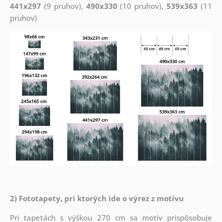
441x297
(9 pruhov),
490x330
(10 pruhov),
539x363
(11
pruhov)
2) Fototapety, pri ktorých ide o výrez z motívu
Pri tapetách s výškou 270 cm sa motív prispôsobuje