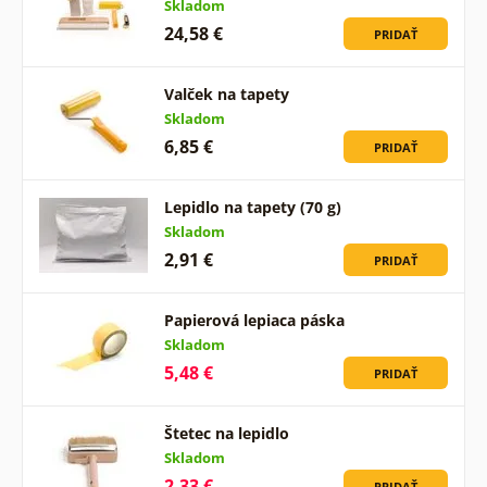
Skladom
24,58 €
PRIDAŤ
Valček na tapety
Skladom
6,85 €
PRIDAŤ
Lepidlo na tapety (70 g)
Skladom
2,91 €
PRIDAŤ
Papierová lepiaca páska
Skladom
5,48 €
PRIDAŤ
Štetec na lepidlo
Skladom
2,33 €
PRIDAŤ