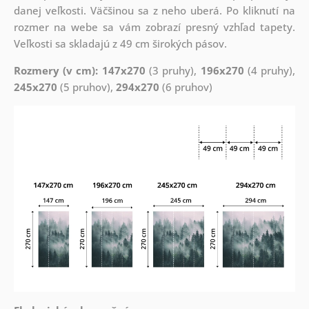
danej veľkosti. Väčšinou sa z neho uberá. Po kliknutí na
rozmer na webe sa vám zobrazí presný vzhľad tapety.
Veľkosti sa skladajú z 49 cm širokých pásov.
Rozmery (v cm): 147x270
(3 pruhy),
196x270
(4 pruhy),
245x270
(5 pruhov),
294x270
(6 pruhov)