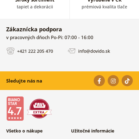
tapiet a dekorácii
prémiová kvalita tlače
Zákaznícka podpora
v pracovných dňoch Po-Pi: 07:00 - 16:00
+421 222 205 470
info@dovido.sk
Sledujte nás na
Všetko o nákupe
Užitočné informácie