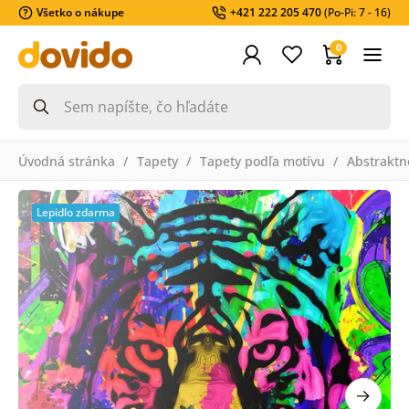
Všetko o nákupe
+421 222 205 470
(Po-Pi: 7 - 16)
0
Úvodná stránka
Tapety
Tapety podľa motívu
Abstraktn
Lepidlo zdarma