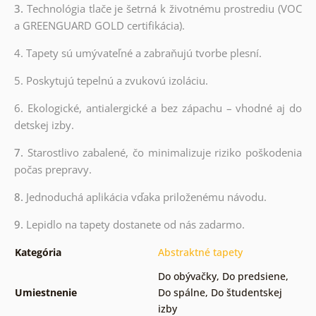
3.
Technológia tlače je šetrná k životnému prostrediu (VOC
a GREENGUARD GOLD certifikácia).
4. Tapety sú umývateľné a zabraňujú tvorbe plesní.
5. Poskytujú tepelnú a zvukovú izoláciu.
6. Ekologické, antialergické a bez zápachu – vhodné aj do
detskej izby.
7.
Starostlivo zabalené, čo minimalizuje riziko poškodenia
počas prepravy.
8.
Jednoduchá aplikácia vďaka priloženému návodu.
9.
Lepidlo na tapety dostanete od nás zadarmo.
Kategória
Abstraktné tapety
Do obývačky
,
Do predsiene
,
Umiestnenie
Do spálne
,
Do študentskej
izby