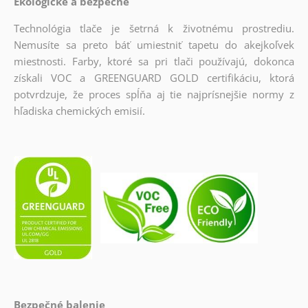
Ekologické a bezpečné
Technológia tlače je šetrná k životnému prostrediu.
Nemusíte sa preto báť umiestniť tapetu do akejkoľvek
miestnosti. Farby, ktoré sa pri tlači používajú, dokonca
získali VOC a GREENGUARD GOLD certifikáciu, ktorá
potvrdzuje, že proces spĺňa aj tie najprísnejšie normy z
hľadiska chemických emisií.
Bezpečné balenie