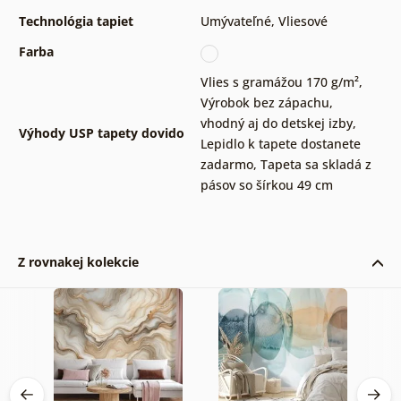
Technológia tapiet
Umývateľné
,
Vliesové
Farba
Vlies s gramážou 170 g/m²
,
Výrobok bez zápachu,
vhodný aj do detskej izby
,
Výhody USP tapety dovido
Lepidlo k tapete dostanete
zadarmo
,
Tapeta sa skladá z
pásov so šírkou 49 cm
Z rovnakej kolekcie