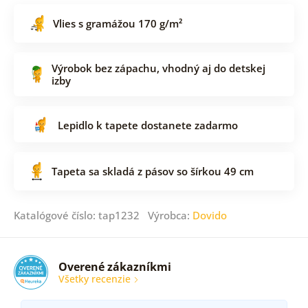
Vlies s gramážou 170 g/m²
Výrobok bez zápachu, vhodný aj do detskej
izby
Lepidlo k tapete dostanete zadarmo
Tapeta sa skladá z pásov so šírkou 49 cm
Katalógové číslo: tap1232 Výrobca:
Dovido
Overené zákazníkmi
Všetky recenzie