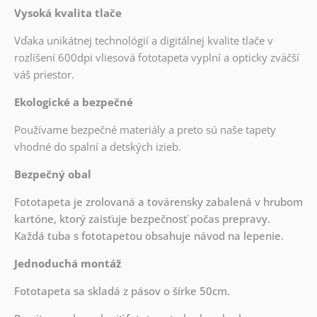
Vysoká kvalita tlače
Vďaka unikátnej technológií a digitálnej kvalite tlače v
rozlíšení 600dpi vliesová fototapeta vyplní a opticky zväčší
váš priestor.
Ekologické a bezpečné
Používame bezpečné materiály a preto sú naše tapety
vhodné do spalní a detských izieb.
Bezpečný obal
Fototapeta je zrolovaná a továrensky zabalená v hrubom
kartóne, ktorý zaisťuje bezpečnosť počas prepravy.
Každá tuba s fototapetou obsahuje návod na lepenie.
Jednoduchá montáž
Fototapeta sa skladá z pásov o šírke 50cm.