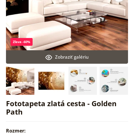
Zľava -60%
Zobraziť galériu
Fototapeta zlatá cesta - Golden
Path
Rozmer: