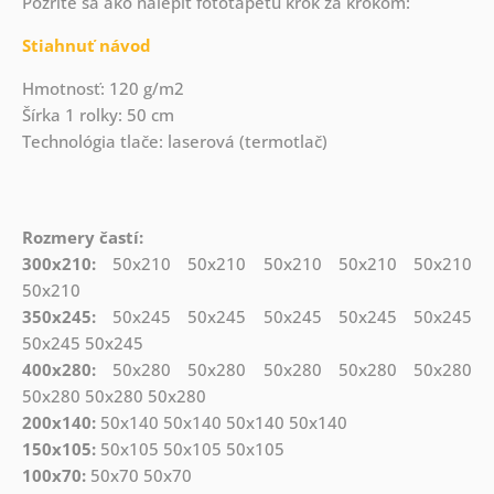
Pozrite sa ako nalepiť fototapetu krok za krokom:
Stiahnuť návod
Hmotnosť: 120 g/m2
Šírka 1 rolky: 50 cm
Technológia tlače: laserová (termotlač)
Rozmery častí:
300x210:
50x210 50x210 50x210 50x210 50x210
50x210
350x245:
50x245 50x245 50x245 50x245 50x245
50x245 50x245
400x280:
50x280 50x280 50x280 50x280 50x280
50x280 50x280 50x280
200x140:
50x140 50x140 50x140 50x140
150x105:
50x105 50x105 50x105
100x70:
50x70 50x70