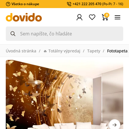
Všetko o nákupe
+421 222 205 470
(Po-Pi: 7 - 16)
0
Úvodná stránka
🔥 Totálny výpredaj
Tapety
Fototapeta 