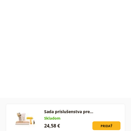
Sada príslušenstva pre…
Skladom
24,58 €
PRIDAŤ