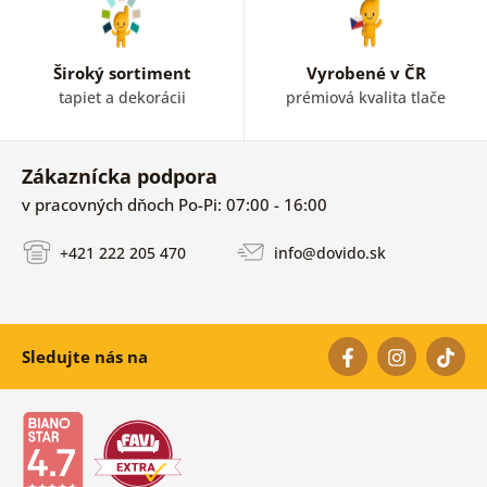
Široký sortiment
Vyrobené v ČR
tapiet a dekorácii
prémiová kvalita tlače
Zákaznícka podpora
v pracovných dňoch Po-Pi: 07:00 - 16:00
+421 222 205 470
info@dovido.sk
Sledujte nás na