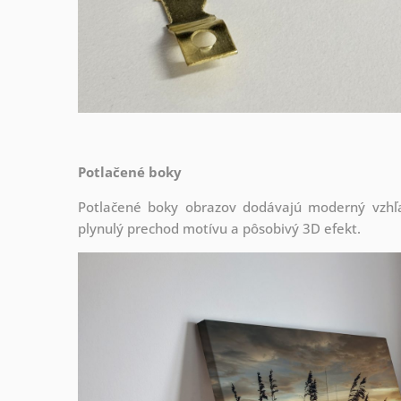
Potlačené boky
Potlačené boky obrazov dodávajú moderný vzhľa
plynulý prechod motívu a pôsobivý 3D efekt.