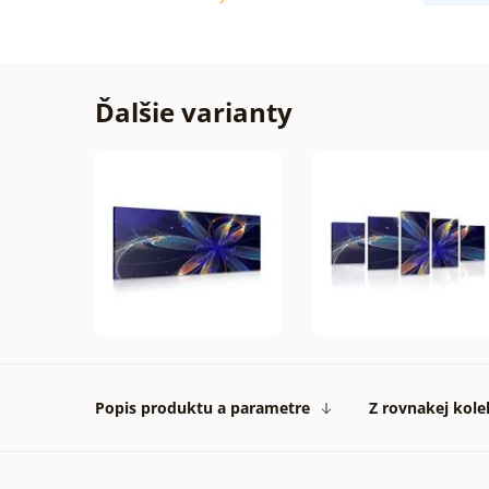
Ďalšie varianty
Popis produktu a parametre
Z rovnakej kole