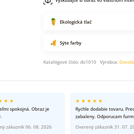
Ekologická tlač
Sýte farby
Katalógové číslo: do1010 Výrobca:
Dovid
ľmi spokojná. Obraz je
Rychle dodabie tovaru. Pre
.
zabaleny. Odporucam furm
ný zákazník 06. 08. 2026
Overený zákazník 31. 07. 2