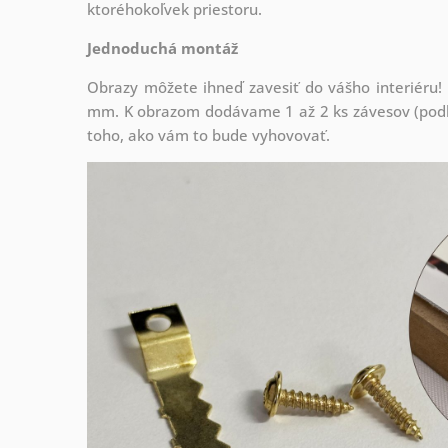
ktoréhokoľvek priestoru.
Jednoduchá montáž
Obrazy môžete ihneď zavesiť do vášho interiéru
mm. K obrazom dodávame 1 až 2 ks závesov (podľa
toho, ako vám to bude vyhovovať.