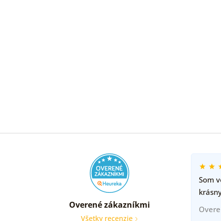
Som ve
krásny
Overené zákazníkmi
Overe
Všetky recenzie