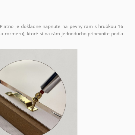
! Plátno je dôkladne napnuté na pevný rám s hrúbkou 16
 rozmeru), ktoré si na rám jednoducho pripevníte podľa