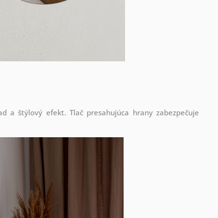
d a štýlový efekt. Tlač presahujúca hrany zabezpečuje