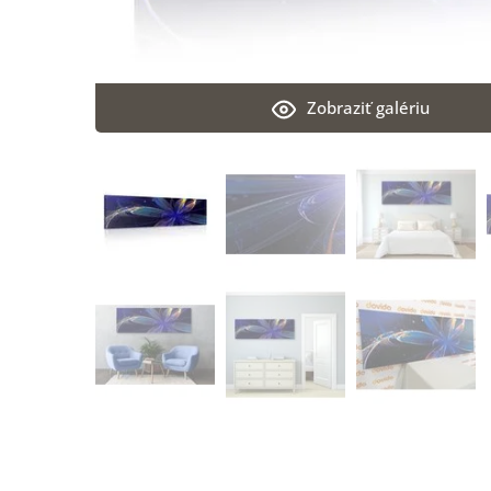
Zobraziť galériu