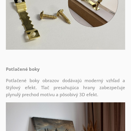
Potlačené boky
Potlačené boky obrazov dodávajú moderný vzhľad a
štýlový efekt. Tlač presahujúca hrany zabezpečuje
plynulý prechod motívu a pôsobivý 3D efekt.