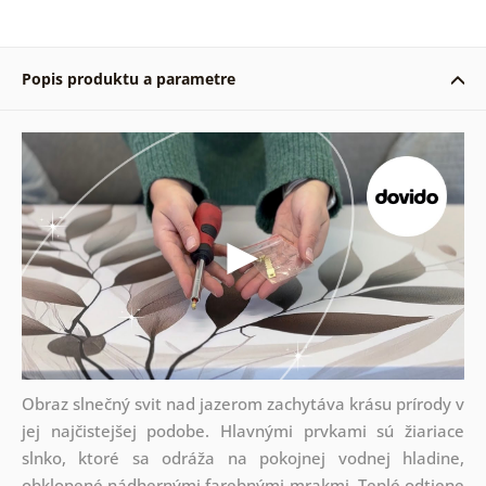
Popis produktu a parametre
Obraz slnečný svit nad jazerom zachytáva krásu prírody v
jej najčistejšej podobe. Hlavnými prvkami sú žiariace
slnko, ktoré sa odráža na pokojnej vodnej hladine,
obklopené nádhernými farebnými mrakmi. Teplé odtiene