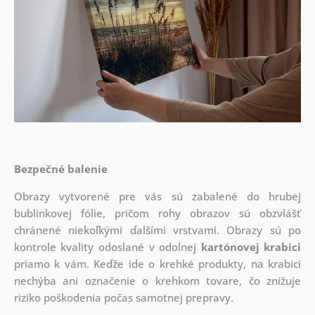
Bezpečné balenie
Obrazy vytvorené pre vás sú zabalené do hrubej
bublinkovej fólie, pričom rohy obrazov sú obzvlášť
chránené niekoľkými ďalšími vrstvami.
Obrazy sú po
kontrole kvality odoslané v odolnej
kartónovej krabici
priamo k vám. Keďže ide o krehké produkty, na krabici
nechýba ani označenie o krehkom tovare, čo znižuje
riziko poškodenia počas samotnej prepravy.