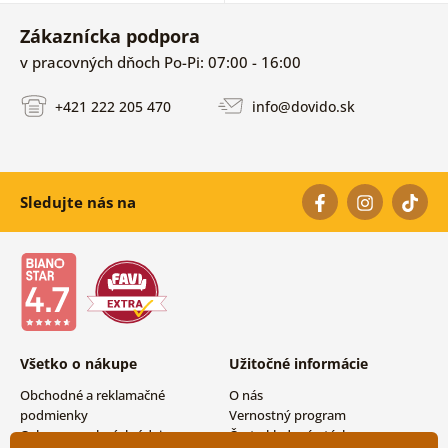
Zákaznícka podpora
v pracovných dňoch Po-Pi: 07:00 - 16:00
+421 222 205 470
info@dovido.sk
Sledujte nás na
Všetko o nákupe
Užitočné informácie
Obchodné a reklamačné
O nás
podmienky
Vernostný program
Ochrana osobných údajov
Často kladené otázky