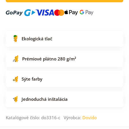
Ekologická tlač
Prémiové plátno 280 g/m²
Sýte farby
Jednoduchá inštalácia
Katalógové číslo: do3316-c Výrobca:
Dovido