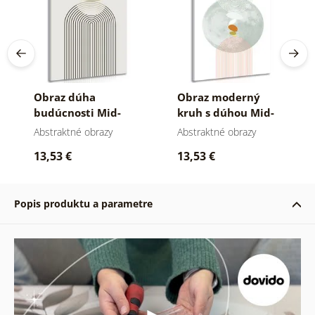
Obraz dúha
Obraz moderný
budúcnosti Mid-
kruh s dúhou Mid-
Century
Century
Abstraktné obrazy
Abstraktné obrazy
13,53 €
13,53 €
Popis produktu a parametre