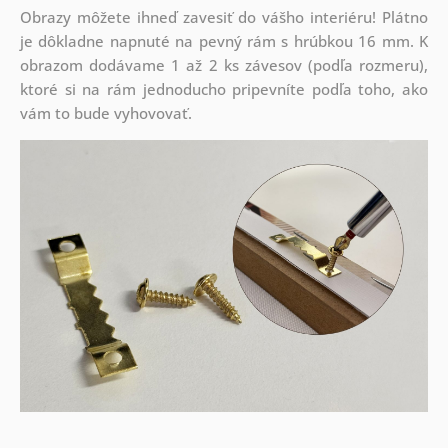
Obrazy môžete ihneď zavesiť do vášho interiéru! Plátno
je dôkladne napnuté na pevný rám s hrúbkou 16 mm. K
obrazom dodávame 1 až 2 ks závesov (podľa rozmeru),
ktoré si na rám jednoducho pripevníte podľa toho, ako
vám to bude vyhovovať.