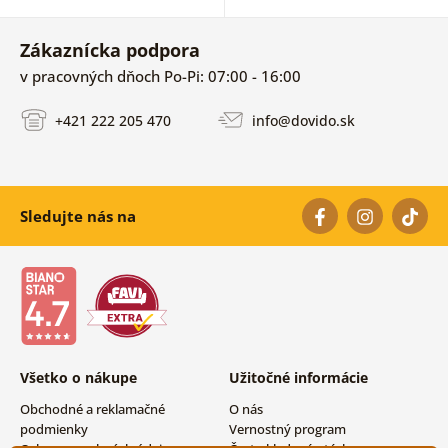
Zákaznícka podpora
v pracovných dňoch Po-Pi: 07:00 - 16:00
+421 222 205 470
info@dovido.sk
Sledujte nás na
Všetko o nákupe
Užitočné informácie
Obchodné a reklamačné
O nás
podmienky
Vernostný program