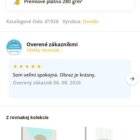
Prémiové plátno 280 g/m²
Katalógové číslo: d1926 Výrobca:
Dovido
Overené zákazníkmi
Všetky recenzie
Som veľmi spokojná. Obraz je krásny.
Overený zákazník 06. 08. 2026
Z rovnakej kolekcie