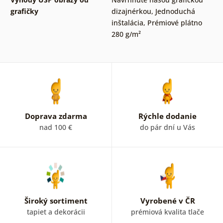
grafičky
dizajnérkou
,
Jednoduchá
inštalácia
,
Prémiové plátno
280 g/m²
Doprava zdarma
Rýchle dodanie
nad 100 €
do pár dní u Vás
Široký sortiment
Vyrobené v ČR
tapiet a dekorácii
prémiová kvalita tlače