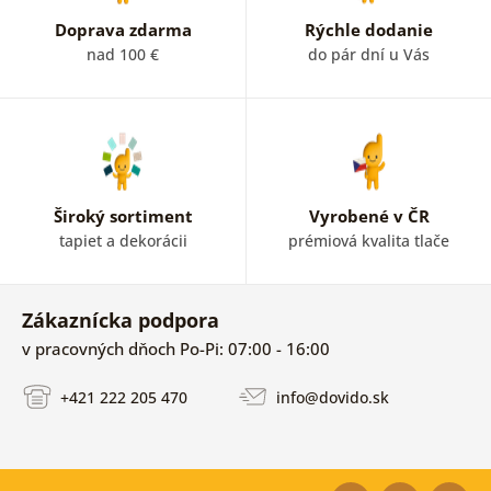
Doprava zdarma
Rýchle dodanie
nad 100 €
do pár dní u Vás
Široký sortiment
Vyrobené v ČR
tapiet a dekorácii
prémiová kvalita tlače
Zákaznícka podpora
v pracovných dňoch Po-Pi: 07:00 - 16:00
+421 222 205 470
info@dovido.sk