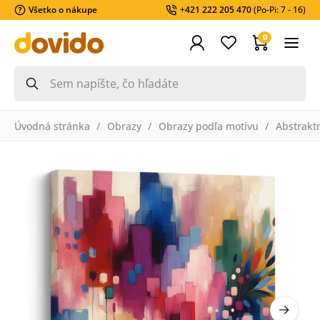
Všetko o nákupe
+421 222 205 470
(Po-Pi: 7 - 16)
0
Úvodná stránka
Obrazy
Obrazy podľa motívu
Abstrakt