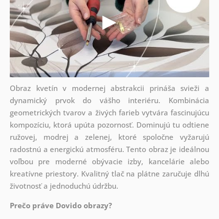
Obraz kvetín v modernej abstrakcii prináša svieži a
dynamický prvok do vášho interiéru. Kombinácia
geometrických tvarov a živých farieb vytvára fascinujúcu
kompozíciu, ktorá upúta pozornosť. Dominujú tu odtiene
ružovej, modrej a zelenej, ktoré spoločne vyžarujú
radostnú a energickú atmosféru. Tento obraz je ideálnou
voľbou pre moderné obývacie izby, kancelárie alebo
kreatívne priestory. Kvalitný tlač na plátne zaručuje dlhú
životnosť a jednoduchú údržbu.
Prečo práve Dovido obrazy?