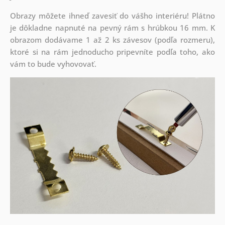
Obrazy môžete ihneď zavesiť do vášho interiéru! Plátno
je dôkladne napnuté na pevný rám s hrúbkou 16 mm. K
obrazom dodávame 1 až 2 ks závesov (podľa rozmeru),
ktoré si na rám jednoducho pripevníte podľa toho, ako
vám to bude vyhovovať.