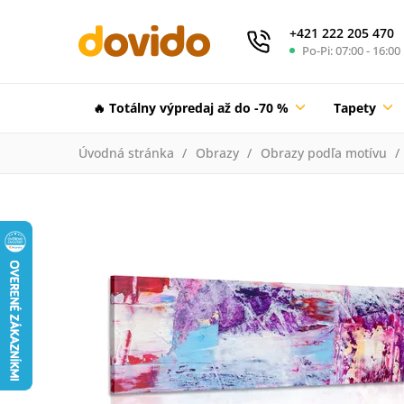
+421 222 205 470
Po-Pi: 07:00 - 16:00
🔥 Totálny výpredaj až do -70 %
Tapety
Úvodná stránka
Obrazy
Obrazy podľa motívu