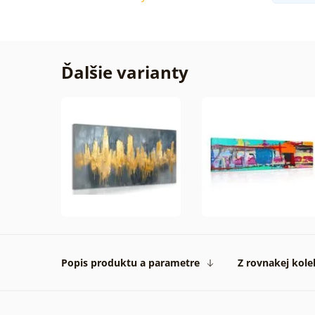
Ďalšie varianty
Popis produktu a parametre
Z rovnakej kole