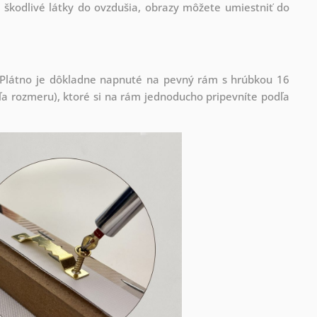
 škodlivé látky do ovzdušia, obrazy môžete umiestniť do
! Plátno je dôkladne napnuté na pevný rám s hrúbkou 16
 rozmeru), ktoré si na rám jednoducho pripevníte podľa