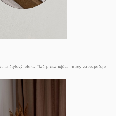
d a štýlový efekt. Tlač presahujúca hrany zabezpečuje