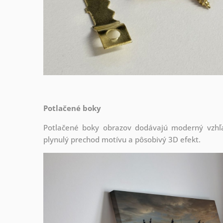
Potlačené boky
Potlačené boky obrazov dodávajú moderný vzhľa
plynulý prechod motívu a pôsobivý 3D efekt.