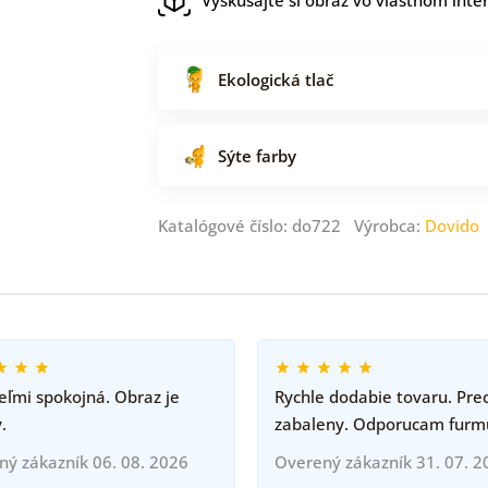
Ekologická tlač
Sýte farby
Katalógové číslo: do722 Výrobca:
Dovido
ľmi spokojná. Obraz je
Rychle dodabie tovaru. Pre
.
zabaleny. Odporucam furm
ný zákazník 06. 08. 2026
Overený zákazník 31. 07. 2