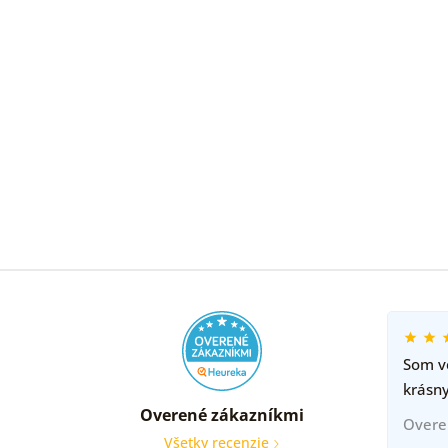
Som ve
krásny
Overené zákazníkmi
Overe
Všetky recenzie