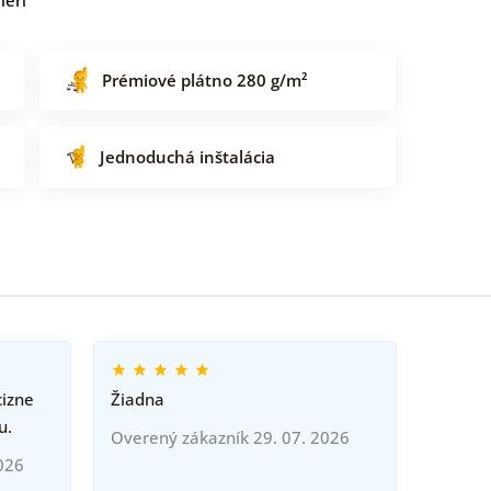
Prémiové plátno 280 g/m²
Jednoduchá inštalácia
cizne
Žiadna
u.
Overený zákazník 29. 07. 2026
026