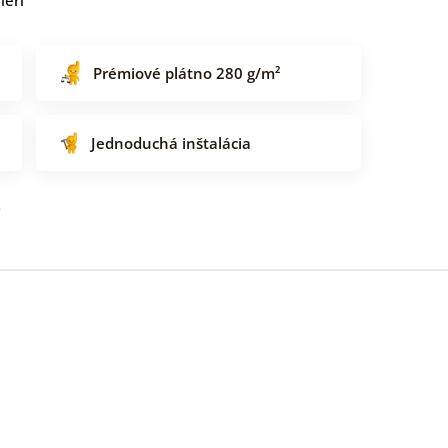
Prémiové plátno 280 g/m²
Jednoduchá inštalácia
o