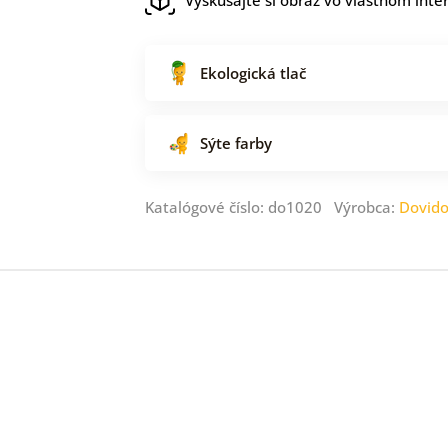
Ekologická tlač
Sýte farby
Katalógové číslo: do1020 Výrobca:
Dovid