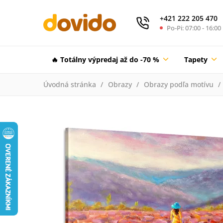
+421 222 205 470
Po-Pi: 07:00 - 16:00
🔥 Totálny výpredaj až do -70 %
Tapety
Úvodná stránka
Obrazy
Obrazy podľa motívu