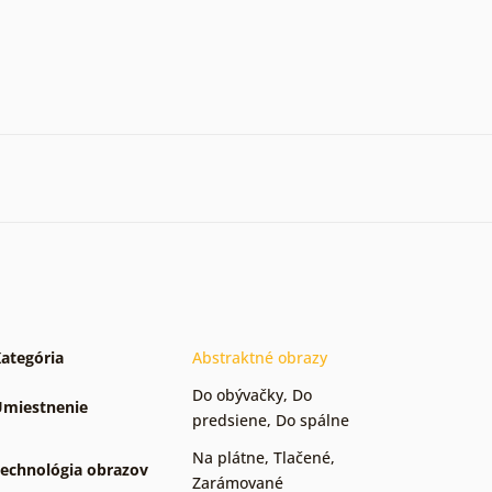
ategória
Abstraktné obrazy
Do obývačky
,
Do
miestnenie
predsiene
,
Do spálne
Na plátne
,
Tlačené
,
echnológia obrazov
Zarámované