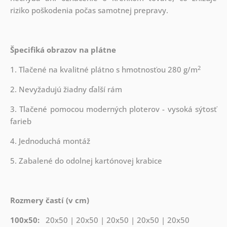
riziko poškodenia počas samotnej prepravy.
Špecifiká obrazov na plátne
2
1. Tlačené na kvalitné plátno s hmotnosťou 280 g/m
2. Nevyžadujú žiadny ďalší rám
3. Tlačené pomocou moderných ploterov - vysoká sýtosť
farieb
4. Jednoduchá montáž
5. Zabalené do odolnej kartónovej krabice
Rozmery častí (v cm)
100x50:
20x50 | 20x50 | 20x50 | 20x50 | 20x50