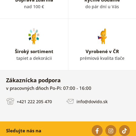
nad 100 €
do pár dní u Vás
Široký sortiment
Vyrobené v ČR
tapiet a dekorácii
prémiová kvalita tlače
Zákaznícka podpora
v pracovných dňoch Po-Pi: 07:00 - 16:00
+421 222 205 470
info@dovido.sk
Sledujte nás na