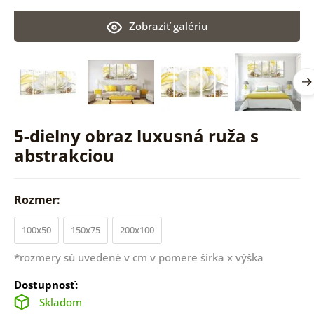
Zobraziť galériu
5-dielny obraz luxusná ruža s
abstrakciou
Rozmer:
100x50
150x75
200x100
*rozmery sú uvedené v cm v pomere šírka x výška
Dostupnosť:
Skladom