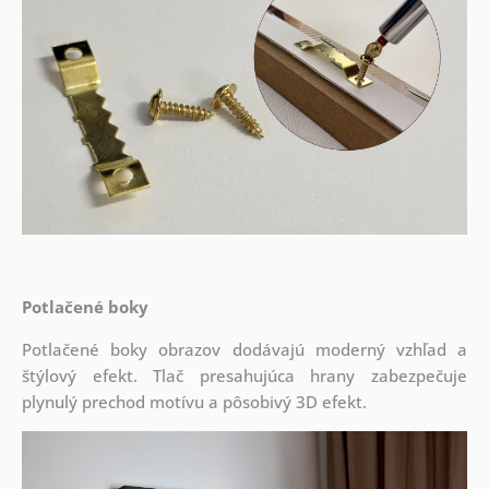
Potlačené boky
Potlačené boky obrazov dodávajú moderný vzhľad a
štýlový efekt. Tlač presahujúca hrany zabezpečuje
plynulý prechod motívu a pôsobivý 3D efekt.