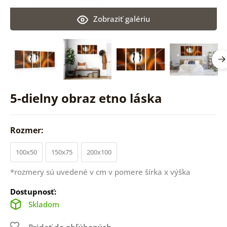
Zobraziť galériu
5-dielny obraz etno láska
Rozmer:
100x50
150x75
200x100
*rozmery sú uvedené v cm v pomere šírka x výška
Dostupnosť:
Skladom
Pridať do obľúbených