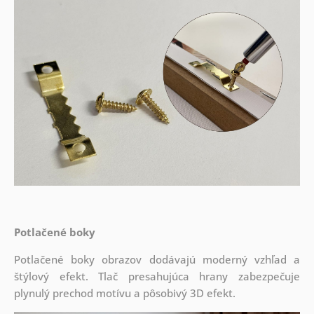
Potlačené boky
Potlačené boky obrazov dodávajú moderný vzhľad a
štýlový efekt. Tlač presahujúca hrany zabezpečuje
plynulý prechod motívu a pôsobivý 3D efekt.