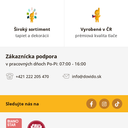
Široký sortiment
Vyrobené v ČR
tapiet a dekorácii
prémiová kvalita tlače
Zákaznícka podpora
v pracovných dňoch Po-Pi: 07:00 - 16:00
+421 222 205 470
info@dovido.sk
Sledujte nás na