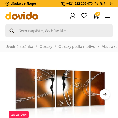
Všetko o nákupe
+421 222 205 470
(Po-Pi: 7 - 16)
0
Úvodná stránka
Obrazy
Obrazy podľa motívu
Abstrakt
Zľava -20%