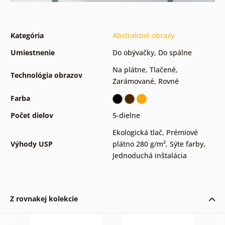
Kategória
Abstraktné obrazy
Umiestnenie
Do obývačky
,
Do spálne
Na plátne
,
Tlačené
,
Technológia obrazov
Zarámované
,
Rovné
Farba
Počet dielov
5-dielne
Ekologická tlač
,
Prémiové
Výhody USP
plátno 280 g/m²
,
Sýte farby
,
Jednoduchá inštalácia
Z rovnakej kolekcie