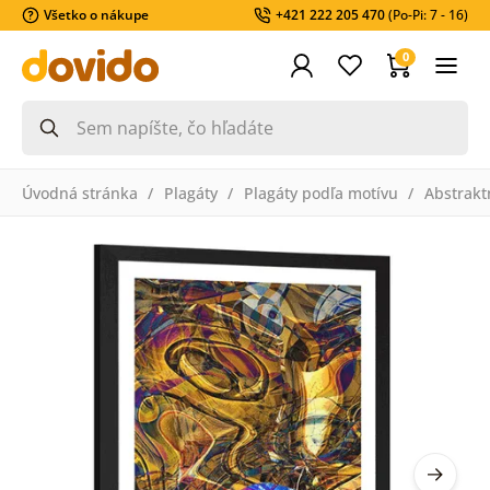
Všetko o nákupe
+421 222 205 470
(Po-Pi: 7 - 16)
0
Úvodná stránka
Plagáty
Plagáty podľa motívu
Abstrakt