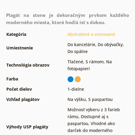
Plagát na stene je dekoračným prvkom každého
moderného miesta, ktoré hodlá ísť s dobou.
Kategória
Abstraktné a vzorované
Do kancelárie
,
Do obývačky
,
Umiestnenie
Do spálne
Tlačené
,
S rámom
,
Na
Technológia obrazov
fotopapieri
Farba
Počet dielov
1-dielne
Vzhľad plagátov
Na výšku
,
S paspartou
Možnosť výberu z 3 farieb
rámu
,
Dostupné aj s
paspartou
,
Vhodné ako
Výhody USP plagáty
darček do moderného