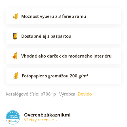
Možnosť výberu z 3 farieb rámu
Dostupné aj s paspartou
Vhodné ako darček do moderného interiéru
Fotopapier s gramážou 200 g/m²
Katalógové číslo: p708+p Výrobca:
Dovido
Overené zákazníkmi
Všetky recenzie