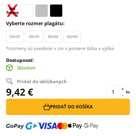
Vyberte rozmer plagátu:
20x30
30x45
40x60
60x90
*rozmery sú uvedené v cm v pomere šírka x výška
Dostupnosť:
Skladom
Pridať do obľúbených
9,42 €
+
ks
-
PRIDAŤ DO KOŠÍKA