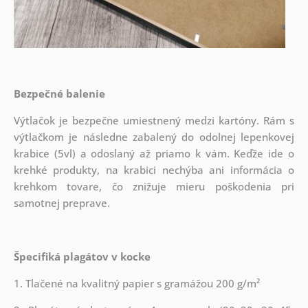
Bezpečné balenie
Výtlačok je bezpečne umiestnený medzi kartóny. Rám s
výtlačkom je následne zabalený do odolnej lepenkovej
krabice (5vl) a odoslaný až priamo k vám. Keďže ide o
krehké produkty, na krabici nechýba ani informácia o
krehkom tovare, čo znižuje mieru poškodenia pri
samotnej preprave.
Špecifiká plagátov v kocke
1. Tlačené na kvalitný papier s gramážou 200 g/m²