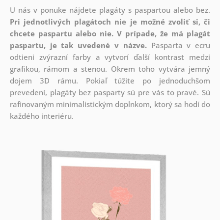
U nás v ponuke nájdete plagáty s paspartou alebo bez.
Pri jednotlivých plagátoch nie je možné zvoliť si, či
chcete paspartu alebo nie.
V prípade, že má plagát
paspartu, je tak uvedené v názve.
Pasparta v ecru
odtieni zvýrazní farby a vytvorí ďalší kontrast medzi
grafikou, rámom a stenou. Okrem toho vytvára jemný
dojem 3D rámu. Pokiaľ túžite po jednoduchšom
prevedení, plagáty bez pasparty sú pre vás to pravé. Sú
rafinovaným minimalistickým doplnkom, ktorý sa hodí do
každého interiéru.