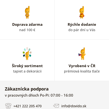
Doprava zdarma
Rýchle dodanie
nad 100 €
do pár dní u Vás
Široký sortiment
Vyrobené v ČR
tapiet a dekorácii
prémiová kvalita tlače
Zákaznícka podpora
v pracovných dňoch Po-Pi: 07:00 - 16:00
+421 222 205 470
info@dovido.sk