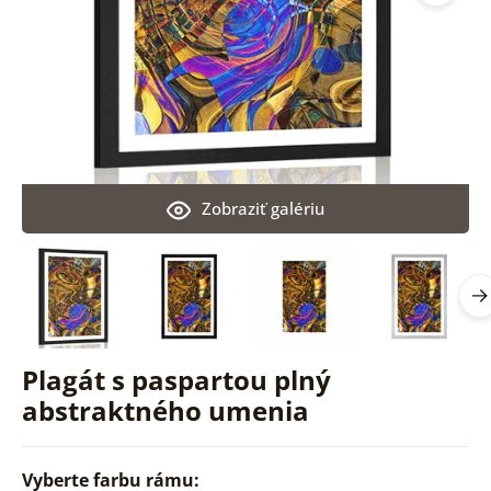
Zobraziť galériu
Plagát s paspartou plný
abstraktného umenia
Vyberte farbu rámu: