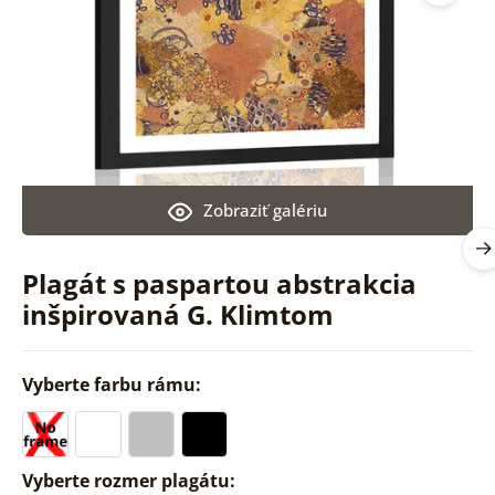
Zobraziť galériu
Plagát s paspartou abstrakcia
inšpirovaná G. Klimtom
Vyberte farbu rámu:
Vyberte rozmer plagátu: