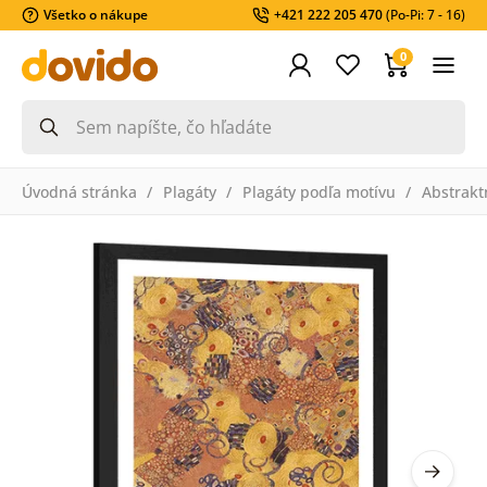
Všetko o nákupe
+421 222 205 470
(Po-Pi: 7 - 16)
0
Úvodná stránka
Plagáty
Plagáty podľa motívu
Abstrakt