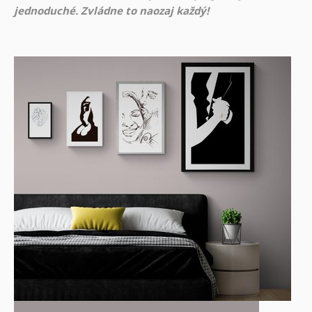
jednoduché. Zvládne to naozaj každý!