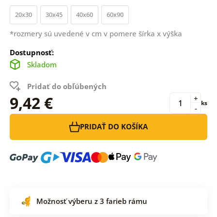
20x30
30x45
40x60
60x90
*rozmery sú uvedené v cm v pomere šírka x výška
Dostupnosť:
Skladom
Pridať do obľúbených
9,42 €
+
ks
-
PRIDAŤ DO KOŠÍKA
Možnosť výberu z 3 farieb rámu