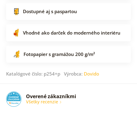
Dostupné aj s paspartou
Vhodné ako darček do moderného interiéru
Fotopapier s gramážou 200 g/m²
Katalógové číslo: p254+p Výrobca:
Dovido
Overené zákazníkmi
Všetky recenzie