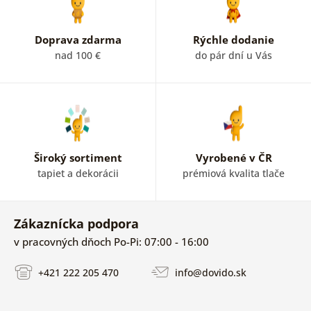
Doprava zdarma
Rýchle dodanie
nad 100 €
do pár dní u Vás
Široký sortiment
Vyrobené v ČR
tapiet a dekorácii
prémiová kvalita tlače
Zákaznícka podpora
v pracovných dňoch Po-Pi: 07:00 - 16:00
+421 222 205 470
info@dovido.sk